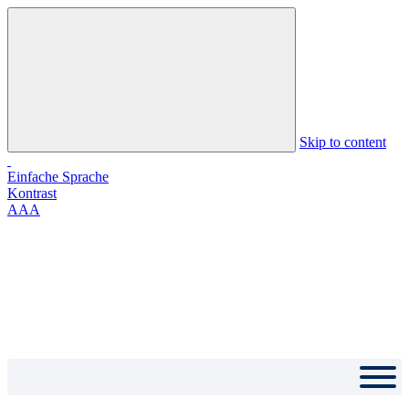
Skip to content
Einfache Sprache
Kontrast
A
A
A