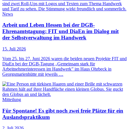
News
Arbeit und Leben Hessen bei der DGB-
Ehrenamtstagung: FIT und DiaEn im Dialog mit
der Selbstverwaltung im Handwerk
15. Juli 2026
Vom 25. bis 27. Juni 2026 waren die beiden neuen Projekte FIT und
DiaEn bei der DGB-Tagung „Gemeinsam stark für
Arbeitnehmerinteressen im Handwerk” im Haus Ohrbeck in
Georgsmarienhütte mit jeweils …
Mitteilung
Für Spontane! Es gibt noch zwei freie Plätze für ein
Auslandspraktikum
2. Juli 2026