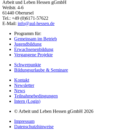
Arbeit und Leben Hessen gGmbH
Weilstr. 4-6
61440 Oberursel
Tel.: +49 (0)6171-57622
E-Mail:
info@aul-hessen.de
Programm für:
Gemeinsam im Betrieb
Jugendbildung
Erwachsenenbildung
Vergangene Projekte
Schwerpunkte
Bildungsurlaube & Seminare
Kontakt
Newsletter
News
Teilnahmebedingungen
Intern (Login)
© Arbeit und Leben Hessen gGmbH 2026
Impressum
Datenschutzhinweise