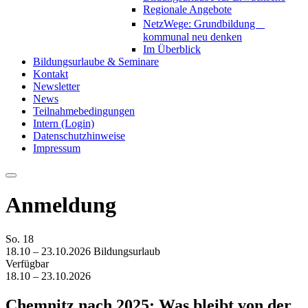
Regionale Angebote
NetzWege: Grundbildung
kommunal neu denken
Im Überblick
Bildungsurlaube & Seminare
Kontakt
Newsletter
News
Teilnahmebedingungen
Intern (Login)
Datenschutzhinweise
Impressum
Anmeldung
So.
18
18.10 – 23.10.2026
Bildungsurlaub
Verfügbar
18.10 – 23.10.2026
Chemnitz nach 2025: Was bleibt von der