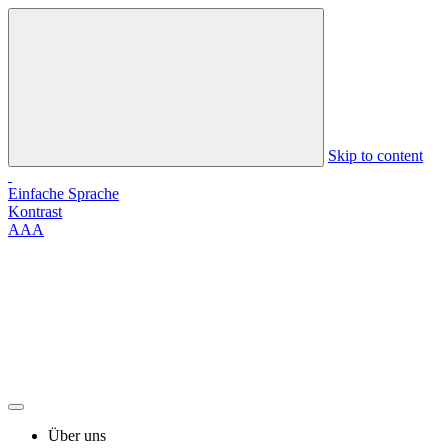
Skip to content
Einfache Sprache
Kontrast
A
A
A
Über uns