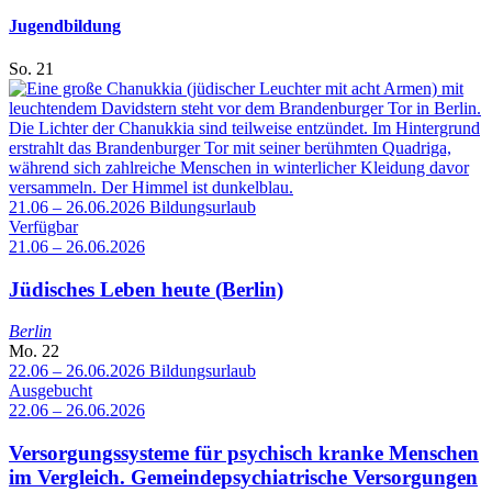
Jugendbildung
So.
21
21.06 – 26.06.2026
Bildungsurlaub
Verfügbar
21.06 – 26.06.2026
Jüdisches Leben heute (Berlin)
Berlin
Mo.
22
22.06 – 26.06.2026
Bildungsurlaub
Ausgebucht
22.06 – 26.06.2026
Versorgungssysteme für psychisch kranke Menschen
im Vergleich. Gemeindepsychiatrische Versorgungen