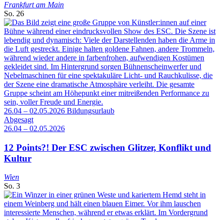
Frankfurt am Main
So.
26
26.04 – 02.05.2026
Bildungsurlaub
Abgesagt
26.04 – 02.05.2026
12 Points?! Der ESC zwischen Glitzer, Konflikt und
Kultur
Wien
So.
3