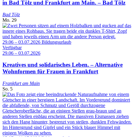
in Bad Tölz und Frankfurt am Main. – Bad Tölz
Bad Tölz
Mo.
29
29.06 – 03.07.2026
Bildungsurlaub
Verfügbar
29.06 – 03.07.2026
Kreatives und solidarisches Leben. – Alternative
Wohnformen für Frauen in Frankfurt
Frankfurt am Main
So.
5