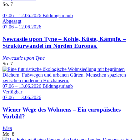
So.
7
07.06 – 12.06.2026
Bildungsurlaub
Abgesagt
07.06 – 12.06.2026
Newcastle upon Tyne – Kohle, Küste, Kämpfe. –
Strukturwandel im Norden Europas.
Newcastle upon Tyne
So.
7
07.06 – 13.06.2026
Bildungsurlaub
Verfügbar
07.06 – 13.06.2026
Wiener Wege des Wohnens – Ein europäisches
Vorbild?
Wien
Mo.
8