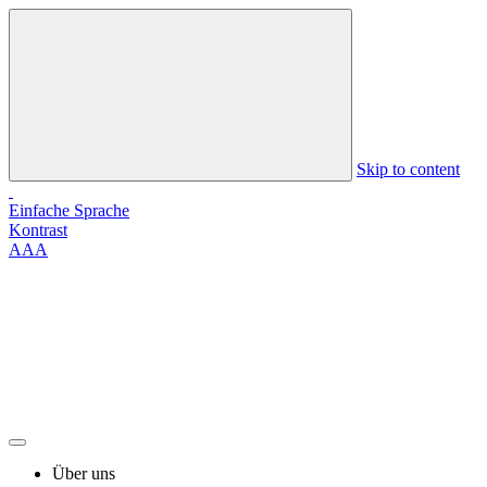
Skip to content
Einfache Sprache
Kontrast
A
A
A
Über uns