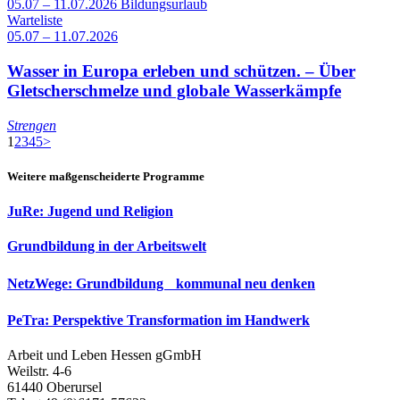
05.07 – 11.07.2026
Bildungsurlaub
Warteliste
05.07 – 11.07.2026
Wasser in Europa erleben und schützen. – Über
Gletscherschmelze und globale Wasserkämpfe
Strengen
1
2
3
4
5
>
Weitere maßgenscheiderte Programme
JuRe: Jugend und Religion
Grundbildung in der Arbeitswelt
NetzWege: Grundbildung kommunal neu denken
PeTra: Perspektive Transformation im Handwerk
Arbeit und Leben Hessen gGmbH
Weilstr. 4-6
61440 Oberursel