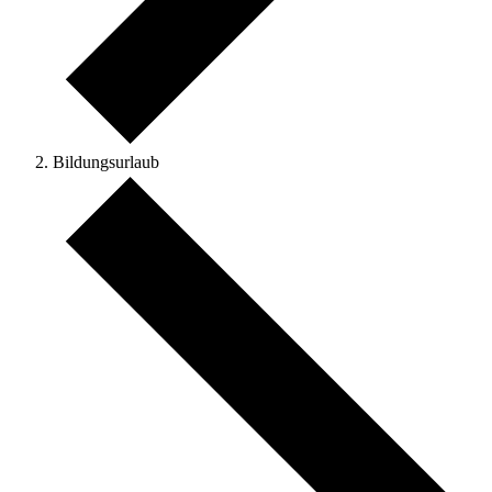
Bildungsurlaub