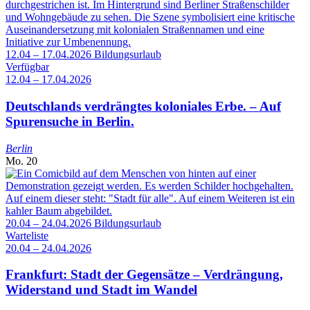
12.04 – 17.04.2026
Bildungsurlaub
Verfügbar
12.04 – 17.04.2026
Deutschlands verdrängtes koloniales Erbe. – Auf
Spurensuche in Berlin.
Berlin
Mo.
20
20.04 – 24.04.2026
Bildungsurlaub
Warteliste
20.04 – 24.04.2026
Frankfurt: Stadt der Gegensätze – Verdrängung,
Widerstand und Stadt im Wandel