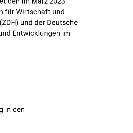
tet den im März 2023
 für Wirtschaft und
(ZDH) und der Deutsche
und Entwicklungen im
g in den