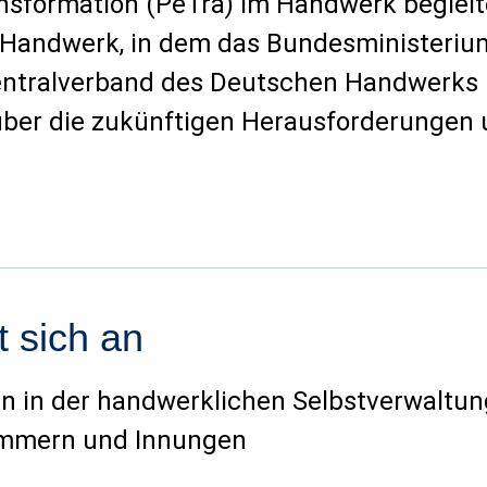
ansformation (PeTra) im Handwerk beglei
 Handwerk, in dem das Bundesministerium
entralverband des Deutschen Handwerks 
ber die zukünftigen Herausforderungen 
t sich an
n in der handwerklichen Selbstverwaltun
mmern und Innungen