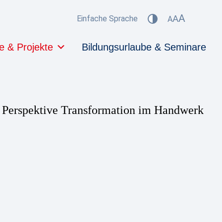
A
A
Einfache Sprache
Kontrast
A
e & Projekte
Bildungsurlaube & Seminare