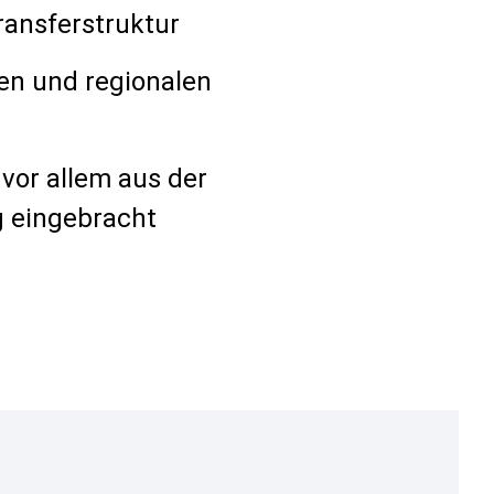
ransferstruktur
en und regionalen
or allem aus der
g eingebracht