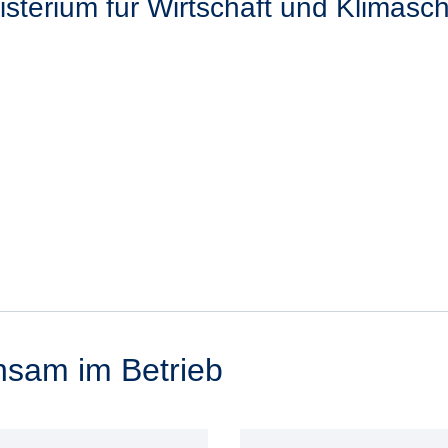
terium für Wirtschaft und Klimasch
nsam im Betrieb