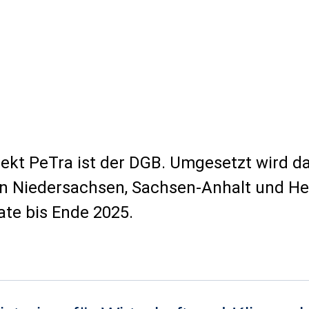
jekt PeTra ist der DGB. Umgesetzt wird d
n Niedersachsen, Sachsen-Anhalt und He
ate bis Ende 2025.