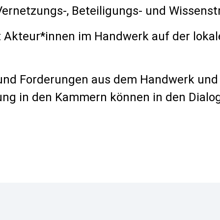
Vernetzungs-, Beteiligungs- und Wissenst
 Akteur*innen im Handwerk auf der lokal
und Forderungen aus dem Handwerk und v
ung in den Kammern können in den Dialo