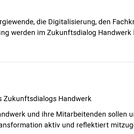
rgiewende, die Digitalisierung, den Fach
tung werden im Zukunftsdialog Handwerk
s Zukunftsdialogs Handwerk
andwerk und ihre Mitarbeitenden sollen u
ansformation aktiv und reflektiert mitzug