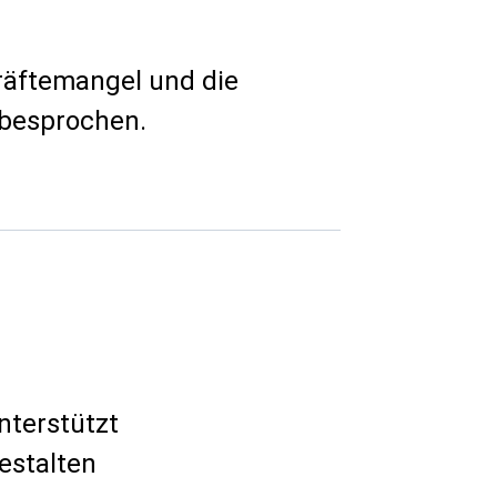
kräftemangel und die
 besprochen.
nterstützt
estalten