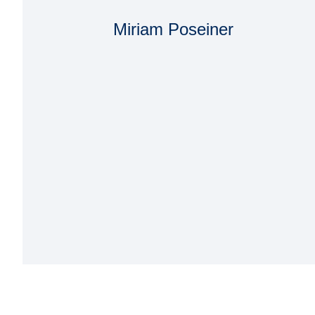
Miriam Poseiner