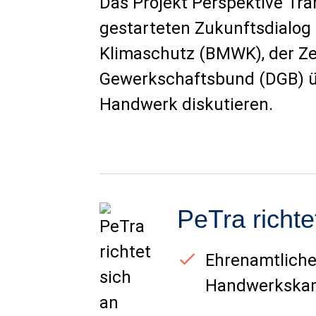
Das Projekt Perspektive Tr
gestarteten Zukunftsdialog
Klimaschutz (BMWK), der Z
Gewerkschaftsbund (DGB) ü
Handwerk diskutieren.
PeTra richte
Ehrenamtliche
Handwerkska