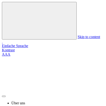
Skip to content
Einfache Sprache
Kontrast
A
A
A
Über uns