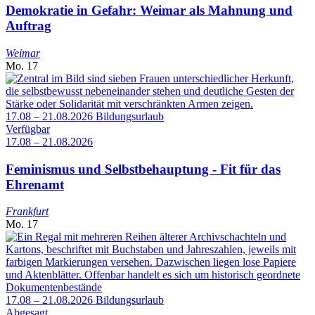
Demokratie in Gefahr: Weimar als Mahnung und
Auftrag
Weimar
Mo.
17
17.08 – 21.08.2026
Bildungsurlaub
Verfügbar
17.08 – 21.08.2026
Feminismus und Selbstbehauptung - Fit für das
Ehrenamt
Frankfurt
Mo.
17
17.08 – 21.08.2026
Bildungsurlaub
Abgesagt