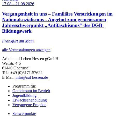
17.08 – 21.08.2026
Vergangenheit in uns – Familiäre Verstrickungen im
Nationalsozialismus - Angebot zum gemeinsamen
Jahresschwerpunkt „Antifaschismus“ des DGB-
Bildungswerk
Frankfurt am Main
alle Veranstaltungen anzeigen
Arbeit und Leben Hessen gGmbH
Weilstr. 4-6
61440 Oberursel
Tel.: +49 (0)6171-57622
E-Mail:
info@aul-hessen.de
Programm für:
Gemeinsam im Betrieb
Jugendbildung
Erwachsenenbildung
Vergangene Projekte
Schwerpunkte