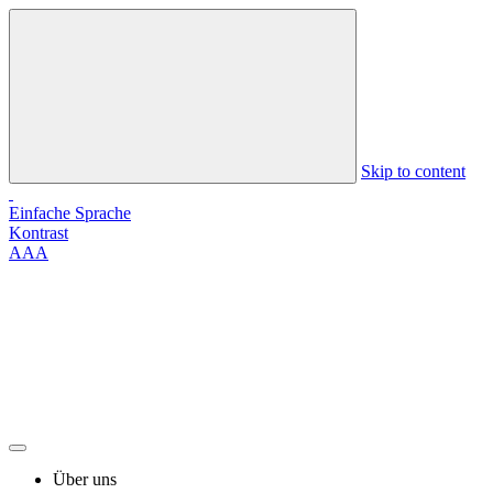
Skip to content
Einfache Sprache
Kontrast
A
A
A
Über uns