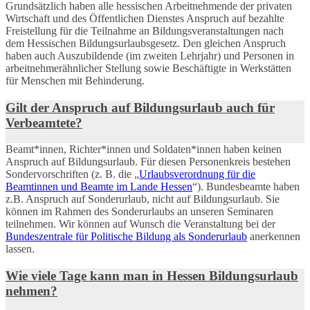
Grundsätzlich haben alle hessischen Arbeitnehmende der privaten
Wirtschaft und des Öffentlichen Dienstes Anspruch auf bezahlte
Freistellung für die Teilnahme an Bildungsveranstaltungen nach
dem Hessischen Bildungsurlaubsgesetz. Den gleichen Anspruch
haben auch Auszubildende (im zweiten Lehrjahr) und Personen in
arbeitnehmerähnlicher Stellung sowie Beschäftigte in Werkstätten
für Menschen mit Behinderung.
Gilt der Anspruch auf Bildungsurlaub auch für
Verbeamtete?
Beamt*innen, Richter*innen und Soldaten*innen haben keinen
Anspruch auf Bildungsurlaub. Für diesen Personenkreis bestehen
Sondervorschriften (z. B. die „
Urlaubsverordnung für die
Beamtinnen und Beamte im Lande Hessen
“). Bundesbeamte haben
z.B. Anspruch auf Sonderurlaub, nicht auf Bildungsurlaub. Sie
können im Rahmen des Sonderurlaubs an unseren Seminaren
teilnehmen. Wir können auf Wunsch die Veranstaltung bei der
Bundeszentrale für Politische Bildung als Sonderurlaub
anerkennen
lassen.
Wie viele Tage kann man in Hessen Bildungsurlaub
nehmen?