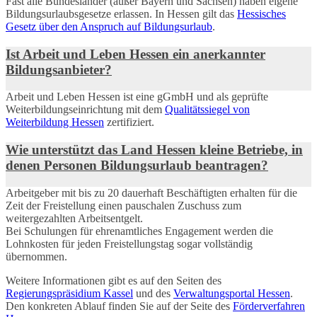
Fast alle Bundesländer (außer Bayern und Sachsen) haben eigene
Bildungsurlaubsgesetze erlassen. In Hessen gilt das
Hessisches
Gesetz über den Anspruch auf Bildungsurlaub
.
Ist Arbeit und Leben Hessen ein anerkannter
Bildungsanbieter?
Arbeit und Leben Hessen ist eine gGmbH und als geprüfte
Weiterbildungseinrichtung mit dem
Qualitätssiegel von
Weiterbildung Hessen
zertifiziert.
Wie unterstützt das Land Hessen kleine Betriebe, in
denen Personen Bildungsurlaub beantragen?
Arbeitgeber mit bis zu 20 dauerhaft Beschäftigten erhalten für die
Zeit der Freistellung einen pauschalen Zuschuss zum
weitergezahlten Arbeitsentgelt.
Bei Schulungen für ehrenamtliches Engagement werden die
Lohnkosten für jeden Freistellungstag sogar vollständig
übernommen.
Weitere Informationen gibt es auf den Seiten des
Regierungspräsidium Kassel
und des
Verwaltungsportal Hessen
.
Den konkreten Ablauf finden Sie auf der Seite des
Förderverfahren