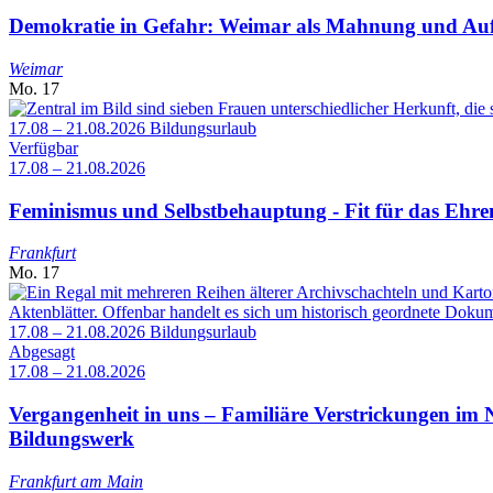
Demokratie in Gefahr: Weimar als Mahnung und Au
Weimar
Mo.
17
17.08 – 21.08.2026
Bildungsurlaub
Verfügbar
17.08 – 21.08.2026
Feminismus und Selbstbehauptung - Fit für das Ehr
Frankfurt
Mo.
17
17.08 – 21.08.2026
Bildungsurlaub
Abgesagt
17.08 – 21.08.2026
Vergangenheit in uns – Familiäre Verstrickungen im
Bildungswerk
Frankfurt am Main