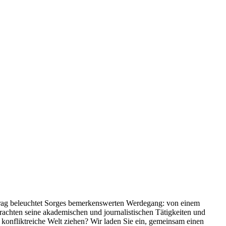
rtrag beleuchtet Sorges bemerkenswerten Werdegang: von einem
rachten seine akademischen und journalistischen Tätigkeiten und
konfliktreiche Welt ziehen? Wir laden Sie ein, gemeinsam einen