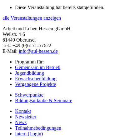
Diese Veranstaltung hat bereits stattgefunden.
alle Veranstaltungen anzeigen
Arbeit und Leben Hessen gGmbH
Weilstr. 4-6
61440 Oberursel
Tel.: +49 (0)6171-57622
E-Mail:
info@aul-hessen.de
Programm für:
Gemeinsam im Betrieb
Jugendbildung
Erwachsenenbildung
Vergangene Projekte
Schwerpunkte
Bildungsurlaube & Seminare
Kontakt
Newsletter
News
Teilnahmebedingungen
Intern (Login)