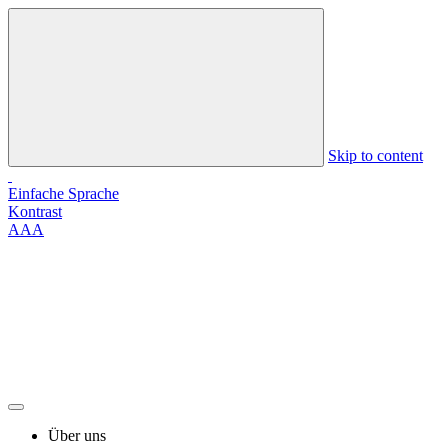
Skip to content
Einfache Sprache
Kontrast
A
A
A
Über uns