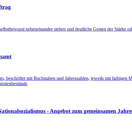
ftrag
enamt
 Nationalsozialismus - Angebot zum gemeinsamen Jah