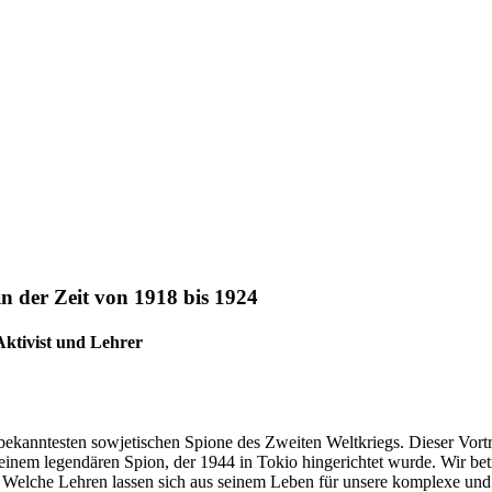
n der Zeit von 1918 bis 1924
 Aktivist und Lehrer
 bekanntesten sowjetischen Spione des Zweiten Weltkriegs. Dieser Vo
 einem legendären Spion, der 1944 in Tokio hingerichtet wurde. Wir bet
 Welche Lehren lassen sich aus seinem Leben für unsere komplexe und 