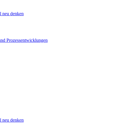
 neu denken
 und Prozessentwicklungen
 neu denken