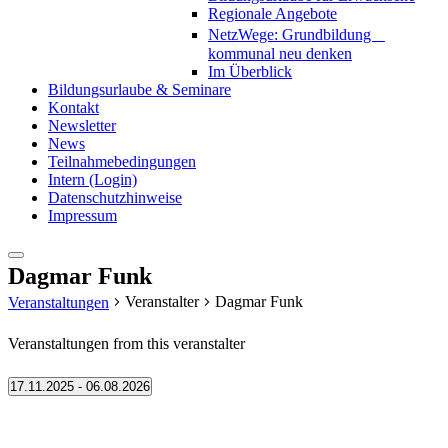
Regionale Angebote
NetzWege: Grundbildung
kommunal neu denken
Im Überblick
Bildungsurlaube & Seminare
Kontakt
Newsletter
News
Teilnahmebedingungen
Intern (Login)
Datenschutzhinweise
Impressum
Dagmar Funk
Veranstalter
Dagmar Funk
Veranstaltungen
Veranstaltungen from this veranstalter
17.11.2025
 - 
06.08.2026
Datum
wählen.