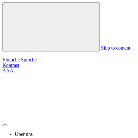
Skip to content
Einfache Sprache
Kontrast
A
A
A
Über uns