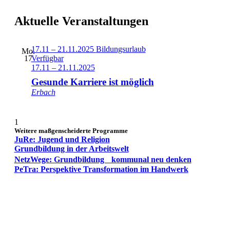
Aktuelle Veranstaltungen
17.11 – 21.11.2025
Bildungsurlaub
Mo.
17
Verfügbar
17.11 – 21.11.2025
Gesunde Karriere ist möglich
Erbach
1
Weitere maßgenscheiderte Programme
JuRe: Jugend und Religion
Grundbildung in der Arbeitswelt
NetzWege: Grundbildung kommunal neu denken
PeTra: Perspektive Transformation im Handwerk