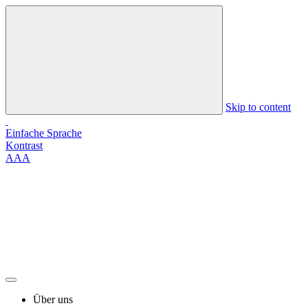
Skip to content
Einfache Sprache
Kontrast
A
A
A
Über uns