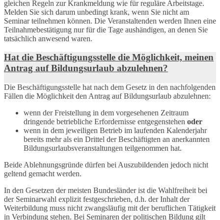
gleichen Regeln zur Krankmeldung wie für reguläre Arbeitstage.
Melden Sie sich darum unbedingt krank, wenn Sie nicht am
Seminar teilnehmen können. Die Veranstaltenden werden Ihnen eine
Teilnahmebestätigung nur für die Tage aushändigen, an denen Sie
tatsächlich anwesend waren.
Hat die Beschäftigungsstelle die Möglichkeit, meinen
Antrag auf Bildungsurlaub abzulehnen?
Die Beschäftigungsstelle hat nach dem Gesetz in den nachfolgenden
Fällen die Möglichkeit den Antrag auf Bildungsurlaub abzulehnen:
wenn der Freistellung in dem vorgesehenen Zeitraum
dringende betriebliche Erfordernisse entgegenstehen
oder
wenn in dem jeweiligen Betrieb im laufenden Kalenderjahr
bereits mehr als ein Drittel der Beschäftigten an anerkannten
Bildungsurlaubsveranstaltungen teilgenommen hat.
Beide Ablehnungsgründe dürfen bei Auszubildenden jedoch nicht
geltend gemacht werden.
In den Gesetzen der meisten Bundesländer ist die Wahlfreiheit bei
der Seminarwahl explizit festgeschrieben, d.h. der Inhalt der
Weiterbildung muss nicht zwangsläufig mit der beruflichen Tätigkeit
in Verbindung stehen. Bei Seminaren der politischen Bildung gilt