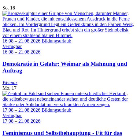
So.
16
16.08 – 21.08.2026
Bildungsurlaub
Verfügbar
16.08 – 21.08.2026
Demokratie in Gefahr: Weimar als Mahnung und
Auftrag
Weimar
Mo.
17
17.08 – 21.08.2026
Bildungsurlaub
Verfügbar
17.08 – 21.08.2026
Feminismus und Selbstbehauptung - Fit für das