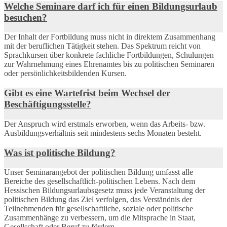
Welche Seminare darf ich für einen Bildungsurlaub
besuchen?
Der Inhalt der Fortbildung muss nicht in direktem Zusammenhang
mit der beruflichen Tätigkeit stehen. Das Spektrum reicht von
Sprachkursen über konkrete fachliche Fortbildungen, Schulungen
zur Wahrnehmung eines Ehrenamtes bis zu politischen Seminaren
oder persönlichkeitsbildenden Kursen.
Gibt es eine Wartefrist beim Wechsel der
Beschäftigungsstelle?
Der Anspruch wird erstmals erworben, wenn das Arbeits- bzw.
Ausbildungsverhältnis seit mindestens sechs Monaten besteht.
Was ist politische Bildung?
Unser Seminarangebot der politischen Bildung umfasst alle
Bereiche des gesellschaftlich-politischen Lebens. Nach dem
Hessischen Bildungsurlaubsgesetz muss jede Veranstaltung der
politischen Bildung das Ziel verfolgen, das Verständnis der
Teilnehmenden für gesellschaftliche, soziale oder politische
Zusammenhänge zu verbessern, um die Mitsprache in Staat,
Gesellschaft oder Beruf zu fördern.