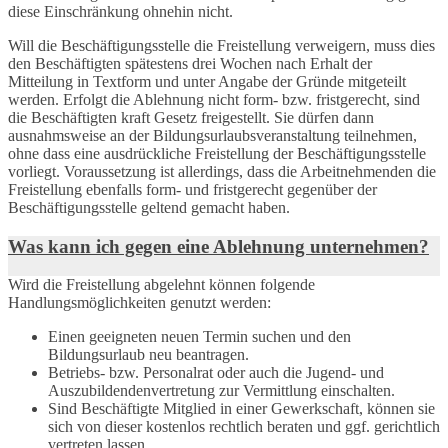
diese Einschränkung ohnehin nicht.
Will die Beschäftigungsstelle die Freistellung verweigern, muss dies
den Beschäftigten spätestens drei Wochen nach Erhalt der
Mitteilung in Textform und unter Angabe der Gründe mitgeteilt
werden. Erfolgt die Ablehnung nicht form- bzw. fristgerecht, sind
die Beschäftigten kraft Gesetz freigestellt. Sie dürfen dann
ausnahmsweise an der Bildungsurlaubsveranstaltung teilnehmen,
ohne dass eine ausdrückliche Freistellung der Beschäftigungsstelle
vorliegt. Voraussetzung ist allerdings, dass die Arbeitnehmenden die
Freistellung ebenfalls form- und fristgerecht gegenüber der
Beschäftigungsstelle geltend gemacht haben.
Was kann ich gegen eine Ablehnung unternehmen?
Wird die Freistellung abgelehnt können folgende
Handlungsmöglichkeiten genutzt werden:
Einen geeigneten neuen Termin suchen und den
Bildungsurlaub neu beantragen.
Betriebs- bzw. Personalrat oder auch die Jugend- und
Auszubildendenvertretung zur Vermittlung einschalten.
Sind Beschäftigte Mitglied in einer Gewerkschaft, können sie
sich von dieser kostenlos rechtlich beraten und ggf. gerichtlich
vertreten lassen.