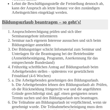
Lehnt die Beschäftigungsstelle die Freistellung dennoch ab,
kann der Anspruch als letzte Instanz vor den zuständigen
Arbeitsgerichten eingeklagt werden.
Bildungsurlaub beantragen – so geht's!
Anspruchsberechtigung prüfen und sich über
Seminarangebote informieren
Seminar nach eigenem Interesse aussuchen und sich beim
Bildungsträger anmelden
Der Bildungsträger schickt Infomaterial zum Seminar und
Unterlagen für die Beantragung bei der Betriebsstätte
(Anmeldebestätigung, Programm, Anerkennung für das
entsprechende Bundesland)
Frühzeitig schriftlichen Antrag auf Bildungsurlaub beim
Arbeitgebenden stellen – spätestens vor gesetzlichem
Fristablauf (4-6 Wochen)
a. Die Arbeitgebenden genehmigen den Bildungsurlaub.
b. Die Arbeitgebenden lehnen den Bildungsurlaub ab: Prüfen,
ob die Rückmeldung fristgerecht war und die angeführten
Gründe gerechtfertigt sind, ggf. einen geeigneten neuen
Termin suchen und den Bildungsurlaub neu beantragen.
Die Teilnahme am Bildungsurlaub ist verpflichtend, wenn sie
genehmigt wurde. Die Teilnahmebescheinigung muss dem