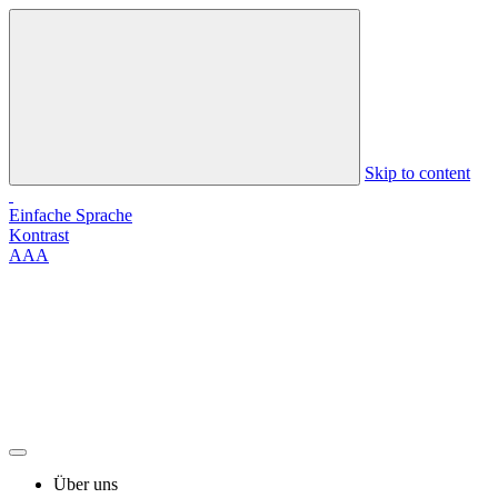
Skip to content
Einfache Sprache
Kontrast
A
A
A
Über uns