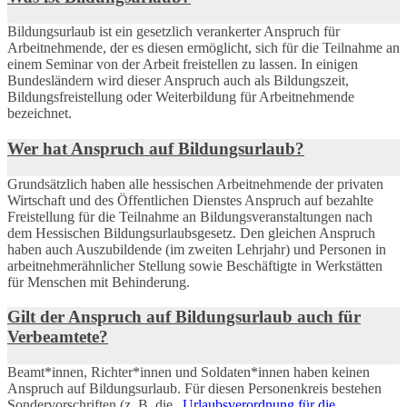
Bildungsurlaub ist ein gesetzlich verankerter Anspruch für
Arbeitnehmende, der es diesen ermöglicht, sich für die Teilnahme an
einem Seminar von der Arbeit freistellen zu lassen. In einigen
Bundesländern wird dieser Anspruch auch als Bildungszeit,
Bildungsfreistellung oder Weiterbildung für Arbeitnehmende
bezeichnet.
Wer hat Anspruch auf Bildungsurlaub?
Grundsätzlich haben alle hessischen Arbeitnehmende der privaten
Wirtschaft und des Öffentlichen Dienstes Anspruch auf bezahlte
Freistellung für die Teilnahme an Bildungsveranstaltungen nach
dem Hessischen Bildungsurlaubsgesetz. Den gleichen Anspruch
haben auch Auszubildende (im zweiten Lehrjahr) und Personen in
arbeitnehmerähnlicher Stellung sowie Beschäftigte in Werkstätten
für Menschen mit Behinderung.
Gilt der Anspruch auf Bildungsurlaub auch für
Verbeamtete?
Beamt*innen, Richter*innen und Soldaten*innen haben keinen
Anspruch auf Bildungsurlaub. Für diesen Personenkreis bestehen
Sondervorschriften (z. B. die „
Urlaubsverordnung für die