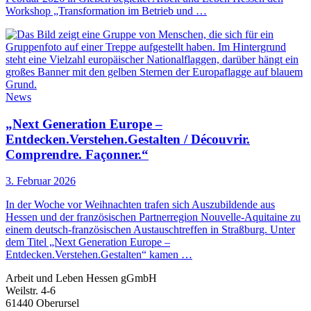
Workshop „Transformation im Betrieb und …
News
„Next Generation Europe –
Entdecken.Verstehen.Gestalten / Découvrir.
Comprendre. Façonner.“
3. Februar 2026
In der Woche vor Weihnachten trafen sich Auszubildende aus
Hessen und der französischen Partnerregion Nouvelle-Aquitaine zu
einem deutsch-französischen Austauschtreffen in Straßburg. Unter
dem Titel „Next Generation Europe –
Entdecken.Verstehen.Gestalten“ kamen …
Arbeit und Leben Hessen gGmbH
Weilstr. 4-6
61440 Oberursel