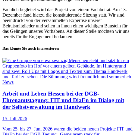
Fachlich begleitet wird das Projekt von einem Fachbeirat. Am 13.
Dezember fand hierzu die konstituierende Sitzung statt. Wir sind
beeindruckt von der versammelten Expertise unserer
Beiratsmitglieder und sehen in ihnen einen wichtigen Baustein für
das Gelingen unseres Vorhabens. An dieser Stelle möchten wir uns
bereits für ihr Engagement bedanken.
Das könnte Sie auch interessieren
News
Arbeit und Leben Hessen bei der DGB-
Ehrenamtstagung: FIT und DiaEn im Dialog mit
der Selbstverwaltung im Handwerk
15. Juli 2026
Vom 25. bis 27. Juni 2026 waren die beiden neuen Projekte FIT und
DiaEn bei der DGB-Tagung „Gemeinsam stark für