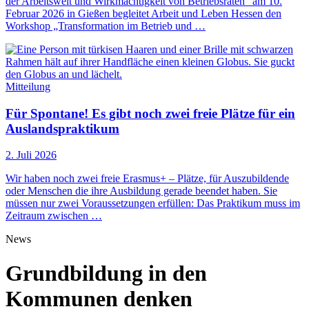
der Arbeitswelt und Wirkmächtigkeit von Betriebsräten“ am 10.
Februar 2026 in Gießen begleitet Arbeit und Leben Hessen den
Workshop „Transformation im Betrieb und …
Mitteilung
Für Spontane! Es gibt noch zwei freie Plätze für ein
Auslandspraktikum
2. Juli 2026
Wir haben noch zwei freie Erasmus+ – Plätze, für Auszubildende
oder Menschen die ihre Ausbildung gerade beendet haben. Sie
müssen nur zwei Voraussetzungen erfüllen: Das Praktikum muss im
Zeitraum zwischen …
News
Grundbildung in den
Kommunen denken