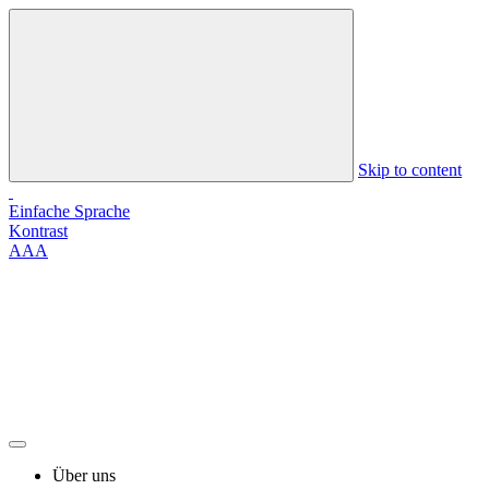
Skip to content
Einfache Sprache
Kontrast
A
A
A
Über uns