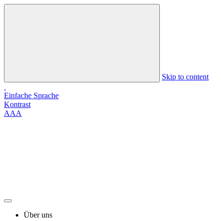
Skip to content
Einfache Sprache
Kontrast
A
A
A
Über uns