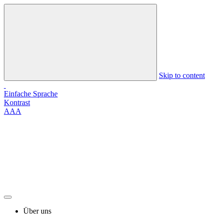
Skip to content
Einfache Sprache
Kontrast
A
A
A
Über uns