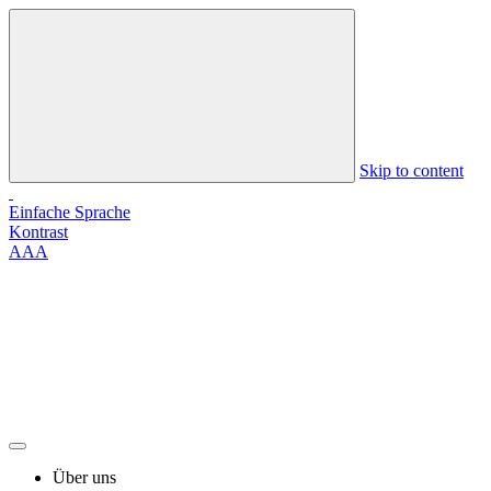
Skip to content
Einfache Sprache
Kontrast
A
A
A
Über uns