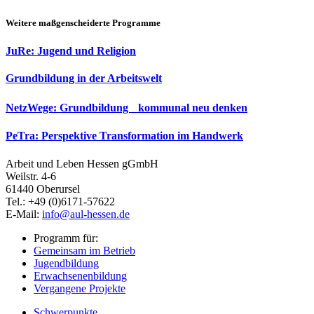
Weitere maßgenscheiderte Programme
JuRe: Jugend und Religion
Grundbildung in der Arbeitswelt
NetzWege: Grundbildung kommunal neu denken
PeTra: Perspektive Transformation im Handwerk
Arbeit und Leben Hessen gGmbH
Weilstr. 4-6
61440 Oberursel
Tel.: +49 (0)6171-57622
E-Mail:
info@aul-hessen.de
Programm für:
Gemeinsam im Betrieb
Jugendbildung
Erwachsenenbildung
Vergangene Projekte
Schwerpunkte