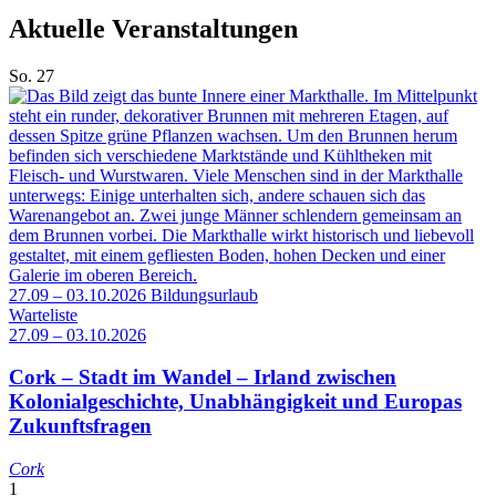
Aktuelle Veranstaltungen
So.
27
27.09 – 03.10.2026
Bildungsurlaub
Warteliste
27.09 – 03.10.2026
Cork – Stadt im Wandel – Irland zwischen
Kolonialgeschichte, Unabhängigkeit und Europas
Zukunftsfragen
Cork
1