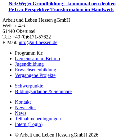
NetzWege: Grundbildung kommunal neu denken
PeTra: Perspektive Transformation im Handwerk
Arbeit und Leben Hessen gGmbH
Weilstr. 4-6
61440 Oberursel
Tel.: +49 (0)6171-57622
E-Mail:
info@aul-hessen.de
Programm für:
Gemeinsam im Betrieb
Jugendbildung
Erwachsenenbildung
Vergangene Projekte
Schwerpunkte
Bildungsurlaube & Seminare
Kontakt
Newsletter
News
Teilnahmebedingungen
Intern (Login)
© Arbeit und Leben Hessen gGmbH 2026