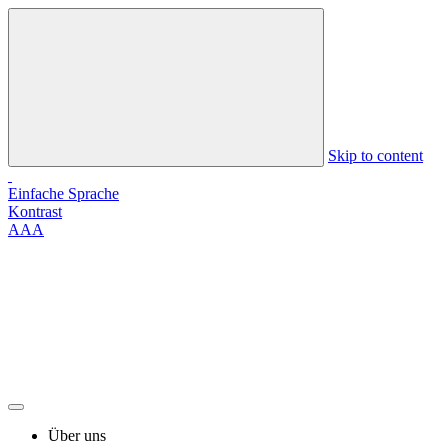
Skip to content
Einfache Sprache
Kontrast
A
A
A
Über uns