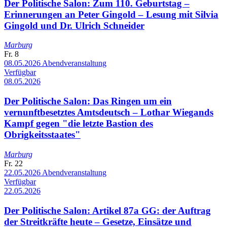
Der Politische Salon: Zum 110. Geburtstag –
Erinnerungen an Peter Gingold – Lesung mit Silvia
Gingold und Dr. Ulrich Schneider
Marburg
Fr.
8
08.05.2026
Abendveranstaltung
Verfügbar
08.05.2026
Der Politische Salon: Das Ringen um ein
vernunftbesetztes Amtsdeutsch – Lothar Wiegands
Kampf gegen "die letzte Bastion des
Obrigkeitsstaates"
Marburg
Fr.
22
22.05.2026
Abendveranstaltung
Verfügbar
22.05.2026
Der Politische Salon: Artikel 87a GG: der Auftrag
der Streitkräfte heute – Gesetze, Einsätze und