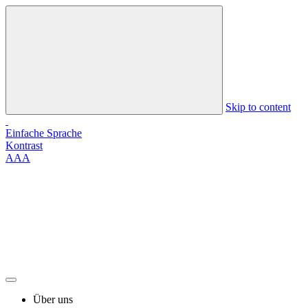
Skip to content
Einfache Sprache
Kontrast
A
A
A
Über uns