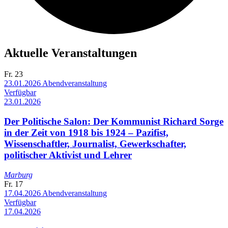
Aktuelle Veranstaltungen
Fr.
23
23.01.2026
Abendveranstaltung
Verfügbar
23.01.2026
Der Politische Salon: Der Kommunist Richard Sorge
in der Zeit von 1918 bis 1924 – Pazifist,
Wissenschaftler, Journalist, Gewerkschafter,
politischer Aktivist und Lehrer
Marburg
Fr.
17
17.04.2026
Abendveranstaltung
Verfügbar
17.04.2026