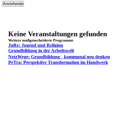
Anstehende
Datum
wählen.
Keine Veranstaltungen gefunden
Weitere maßgenscheiderte Programme
JuRe: Jugend und Religion
Grundbildung in der Arbeitswelt
NetzWege: Grundbildung kommunal neu denken
PeTra: Perspektive Transformation im Handwerk