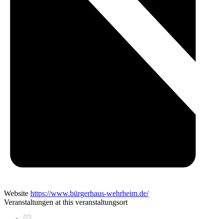
Website
https://www.bürgerhaus-wehrheim.de/
Veranstaltungen at this veranstaltungsort