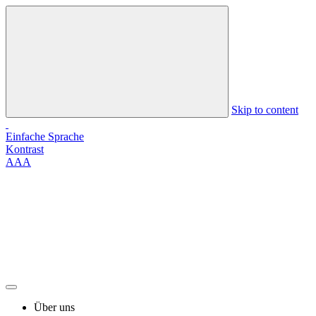
Skip to content
Einfache Sprache
Kontrast
A
A
A
Über uns