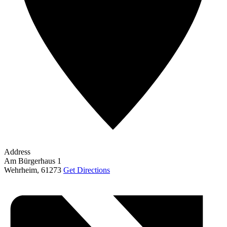
Address
Am Bürgerhaus 1
Wehrheim
,
61273
Get Directions