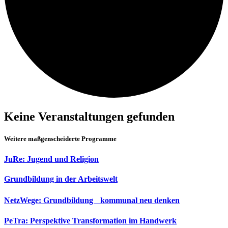
Keine Veranstaltungen gefunden
Weitere maßgenscheiderte Programme
JuRe: Jugend und Religion
Grundbildung in der Arbeitswelt
NetzWege: Grundbildung kommunal neu denken
PeTra: Perspektive Transformation im Handwerk