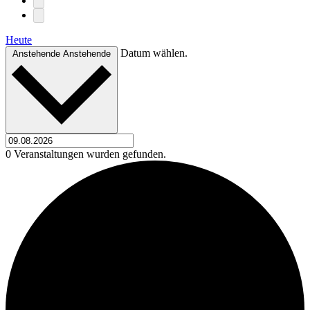
Heute
Datum wählen.
Anstehende
Anstehende
0 Veranstaltungen wurden gefunden.