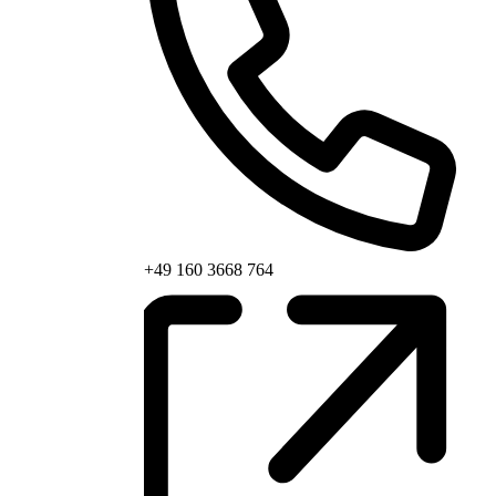
Phone
+49 160 3668 764