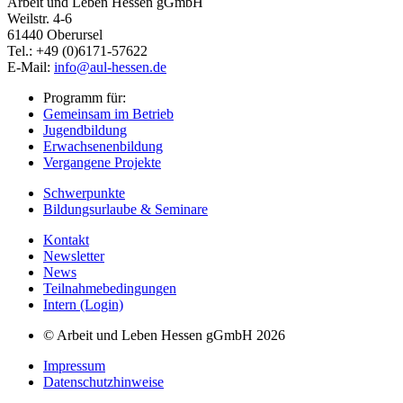
Arbeit und Leben Hessen gGmbH
Weilstr. 4-6
61440 Oberursel
Tel.: +49 (0)6171-57622
E-Mail:
info@aul-hessen.de
Programm für:
Gemeinsam im Betrieb
Jugendbildung
Erwachsenenbildung
Vergangene Projekte
Schwerpunkte
Bildungsurlaube & Seminare
Kontakt
Newsletter
News
Teilnahmebedingungen
Intern (Login)
© Arbeit und Leben Hessen gGmbH 2026
Impressum
Datenschutzhinweise