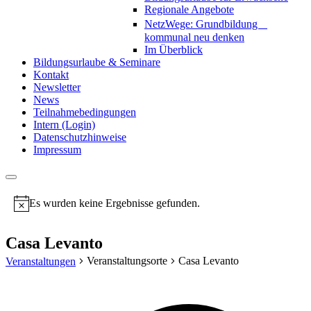
Regionale Angebote
NetzWege: Grundbildung
kommunal neu denken
Im Überblick
Bildungsurlaube & Seminare
Kontakt
Newsletter
News
Teilnahmebedingungen
Intern (Login)
Datenschutzhinweise
Impressum
Es wurden keine Ergebnisse gefunden.
Notice
Casa Levanto
Veranstaltungsorte
Casa Levanto
Veranstaltungen
Addr