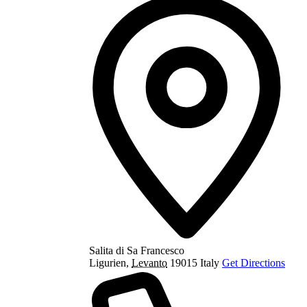
Salita di Sa Francesco
Ligurien
,
Levanto
19015
Italy
Get Directions