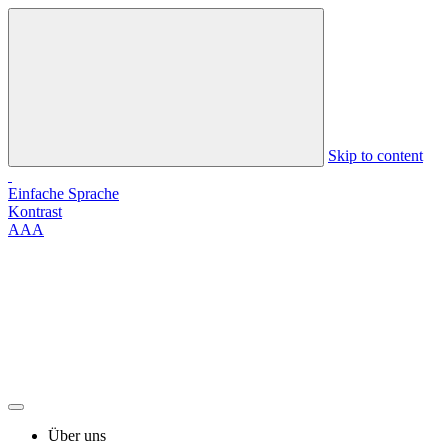
Skip to content
Einfache Sprache
Kontrast
A
A
A
Über uns