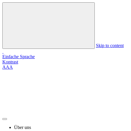
Skip to content
Einfache Sprache
Kontrast
A
A
A
Über uns