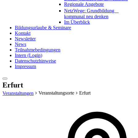
Regionale Angebote
NetzWege: Grundbildung
kommunal neu denken
Im Überblick
Bildungsurlaube & Seminare
Kontakt
Newsletter
News
Teilnahmebedingungen
Intern (Login)
Datenschutzhinweise
Impressum
Erfurt
Veranstaltungsorte
Erfurt
Veranstaltungen
Addr