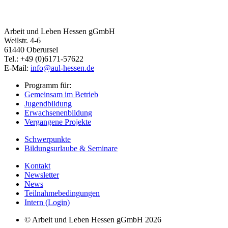
Arbeit und Leben Hessen gGmbH
Weilstr. 4-6
61440 Oberursel
Tel.: +49 (0)6171-57622
E-Mail:
info@aul-hessen.de
Programm für:
Gemeinsam im Betrieb
Jugendbildung
Erwachsenenbildung
Vergangene Projekte
Schwerpunkte
Bildungsurlaube & Seminare
Kontakt
Newsletter
News
Teilnahmebedingungen
Intern (Login)
© Arbeit und Leben Hessen gGmbH 2026