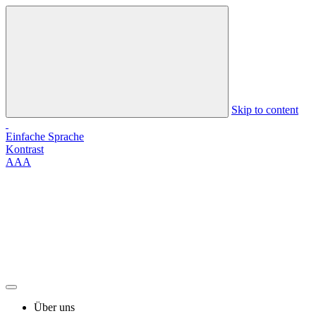
Skip to content
Einfache Sprache
Kontrast
A
A
A
Über uns