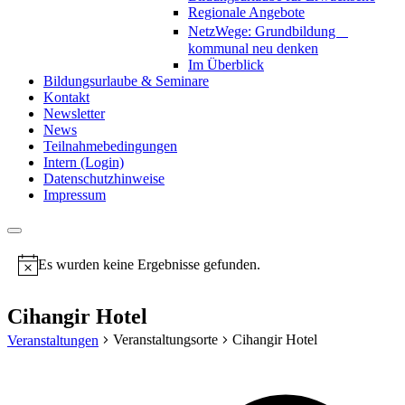
Regionale Angebote
NetzWege: Grundbildung
kommunal neu denken
Im Überblick
Bildungsurlaube & Seminare
Kontakt
Newsletter
News
Teilnahmebedingungen
Intern (Login)
Datenschutzhinweise
Impressum
Es wurden keine Ergebnisse gefunden.
Notice
Cihangir Hotel
Veranstaltungsorte
Cihangir Hotel
Veranstaltungen
Addr