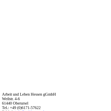
Arbeit und Leben Hessen gGmbH
Weilstr. 4-6
61440 Oberursel
Tel.: +49 (0)6171-57622