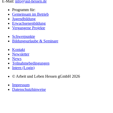
E-Mail:
info@aul-hessen.de
Programm für:
Gemeinsam im Betrieb
Jugendbildung
Erwachsenenbildung
Vergangene Projekte
Schwerpunkte
Bildungsurlaube & Seminare
Kontakt
Newsletter
News
Teilnahmebedingungen
Intern (Login)
© Arbeit und Leben Hessen gGmbH 2026
Impressum
Datenschutzhinweise